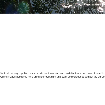
Toutes les images publiées sur ce site sont soumises au droit d'auteur et ne doivent pas être 
All the images published here are under copyright and can't be reproduced without the agreem